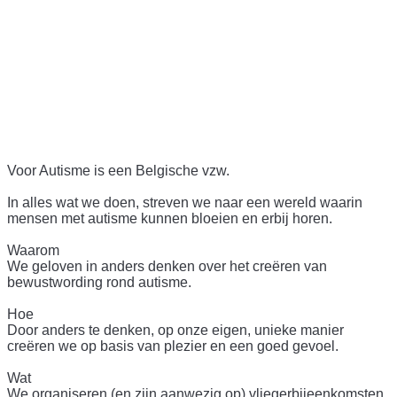
Voor Autisme is een Belgische vzw.
In alles wat we doen, streven we naar een wereld waarin
mensen met autisme kunnen bloeien en erbij horen.
Waarom
We geloven in anders denken over het creëren van
bewustwording rond autisme.
Hoe
Door anders te denken, op onze eigen, unieke manier
creëren we op basis van plezier en een goed gevoel.
Wat
We organiseren (en zijn aanwezig op) vliegerbijeenkomsten