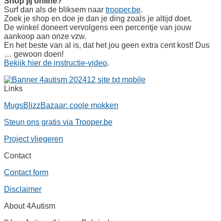
Shop jij online?
Surf dan als de bliksem naar
trooper.be
.
Zoek je shop en doe je dan je ding zoals je altijd doet.
De winkel doneert vervolgens een percentje van jouw
aankoop aan onze vzw.
En het beste van al is, dat het jou geen extra cent kost! Dus
… gewoon doen!
Bekijk hier de instructie-video
.
Links
MugsBlizzBazaar: coole mokken
Steun ons gratis via Trooper.be
Project vliegeren
Contact
Contact form
Disclaimer
About 4Autism