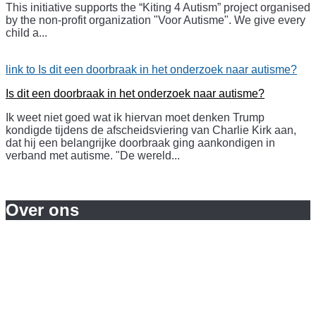
This initiative supports the “Kiting 4 Autism” project organised
by the non-profit organization "Voor Autisme". We give every
child a...
lees meer ...
link to Is dit een doorbraak in het onderzoek naar autisme?
Is dit een doorbraak in het onderzoek naar autisme?
Ik weet niet goed wat ik hiervan moet denken Trump
kondigde tijdens de afscheidsviering van Charlie Kirk aan,
dat hij een belangrijke doorbraak ging aankondigen in
verband met autisme. "De wereld...
lees meer ...
Over ons