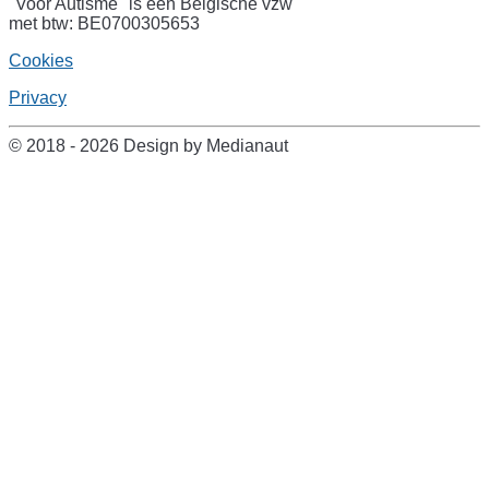
"Voor Autisme" is een Belgische vzw
met btw: BE0700305653
Cookies
Privacy
© 2018 - 2026 Design by Medianaut